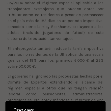
35/2006 sobre el régimen especial aplicable a los
trabajadores extranjeros que pueden optar por
tributar como no residentes a pesar de permanecer
en el país más de 183 días en un periodo impositivo,
conocida como la «ley Beckham», excluyendo a los
atletas (incluido jugadores de futbol) de este
sistema de tributación tan ventajoso.
El anteproyecto también reduce la tarifa impositiva
para los no residentes de la UE aplicando una escala
que va del 19% para los primeros 6.000 € al 23%
sobre 50.000 €.
El gobierno ha ignorado las propuestas hechas por el
Comité de Expertos extendiendo el alcance del
régimen especial a otros que no tengan relación
laboral como pensionistas, administradores,
profesionales, etc, aproximándose al régimen de «no
domiciliado» británico.
Cookies