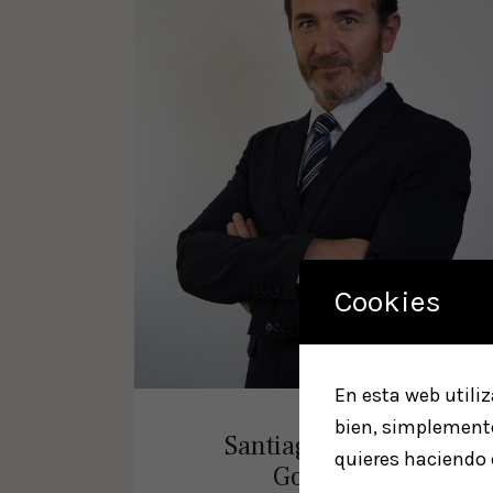
Cookies
En esta web utili
bien, simplemente
Santiago Lapausa
quieres haciendo 
González