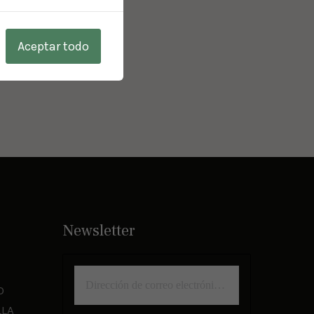
Aceptar todo
Newsletter
O
LLA