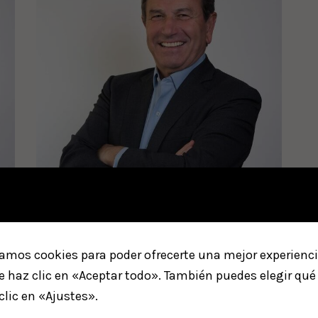
zamos cookies para poder ofrecerte una mejor experiencia
 haz clic en «Aceptar todo». También puedes elegir qué 
Francisco Javier Carretero
clic en «Ajustes».
Moreno